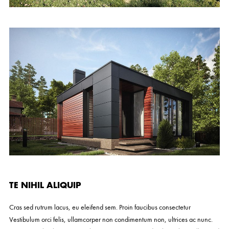
TE NIHIL ALIQUIP
Cras sed rutrum lacus, eu eleifend sem. Proin faucibus consectetur
Vestibulum orci felis, ullamcorper non condimentum non, ultrices ac nunc.