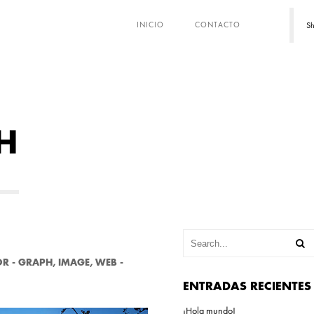
Sh
INICIO
CONTACTO
H
OR
-
GRAPH
,
IMAGE
,
WEB
-
ENTRADAS RECIENTES
¡Hola mundo!