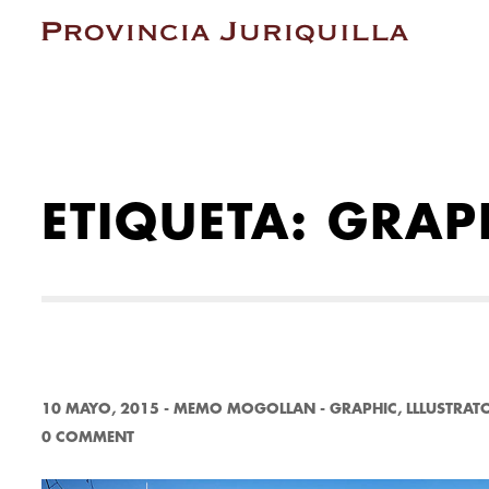
ETIQUETA:
GRAP
10 MAYO, 2015
-
MEMO MOGOLLAN
-
GRAPHIC
,
LLLUSTRAT
0 COMMENT