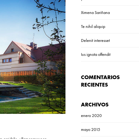
Ximena Sariñana
Te nihil aliquip
Delenit interesset
Ius ignota offendit
COMENTARIOS
RECIENTES
ARCHIVOS
enero 2020
mayo 2015