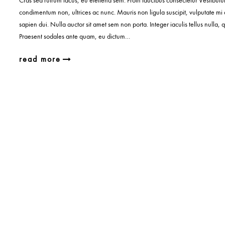
Cras sed rutrum lacus, eu eleifend sem. Proin faucibus consectetur Vestibulu
condimentum non, ultrices ac nunc. Mauris non ligula suscipit, vulputate mi
sapien dui. Nulla auctor sit amet sem non porta. Integer iaculis tellus nulla,
Praesent sodales ante quam, eu dictum…
read more