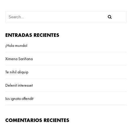
ENTRADAS RECIENTES
¡Hola mundo!
Ximena Sariñana
Te nihil aliquip
Delenit interesset
Ius ignota offendit
COMENTARIOS RECIENTES