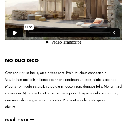
NO DUO DICO
Cras sed rutrum lacus, eu eleifend sem. Proin faucibus consectetur
Vestibulum orci felis, ullamcorper non condimentum non, ultrices ac nunc.
Mauris non ligula suscipit, vulputate mi accumsan, dapibus felis. Nullam sed
sapien dui. Nulla auctor sit amet sem non porta. Integer iaculis tellus nulla,
quis imperdiet magna venenatis vitae Praesent sodales ante quam, eu
dictum…
read more