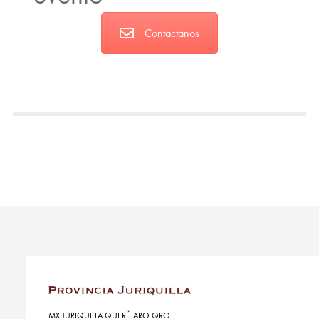
Contactanos
MX JURIQUILLA QUERÉTARO QRO