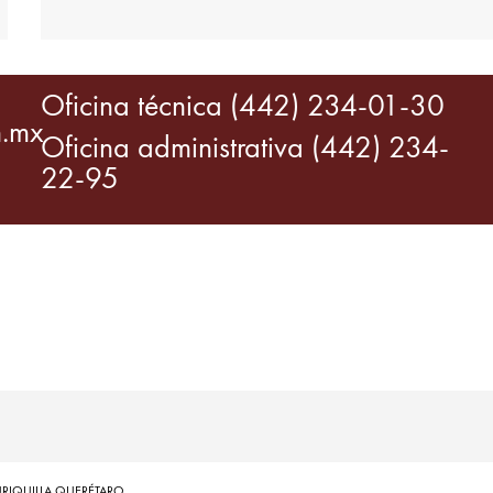
Oficina técnica (442) 234-01-30
m.mx
Oficina administrativa (442) 234-
22-95
URIQUILLA QUERÉTARO